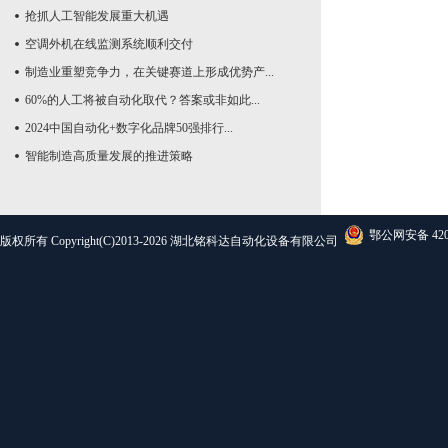
抢抓人工智能发展重大机遇
空调外机在线监测系统顺利交付
制造业重塑竞争力，在关键赛道上形成优势产...
60%的人工将被自动化取代？答案或非如此...
2024中国自动化+数字化品牌50强排行...
智能制造高质量发展的推进策略
鄂公网安备 4201
版权所有 Copyright(C)2013-2026 湖北铭科达自动化设备有限公司