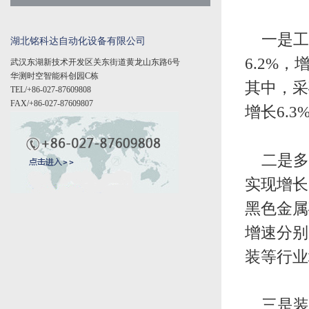
一是工业
湖北铭科达自动化设备有限公司
6.2%
武汉东湖新技术开发区关东街道黄龙山东路6号
华测时空智能科创园C栋
其中，采
TEL/+86-027-87609808
FAX/+86-027-87609807
增长6.3
二是多数
实现增长
黑色金属
增速分别为
装等行业
三是装备