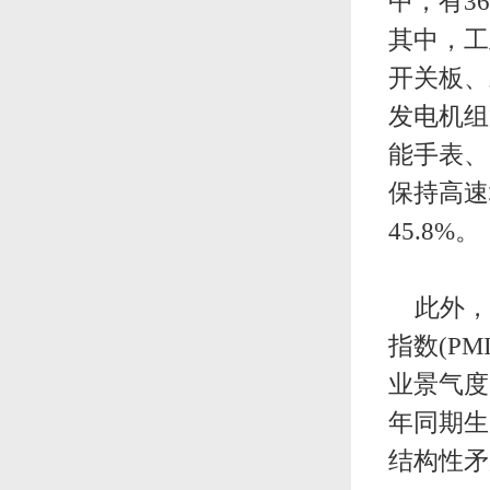
中，有3
其中，工
开关板、
发电机组
能手表、
保持高速增
45.8%。
此外，1
指数(P
业景气度
年同期生
结构性矛