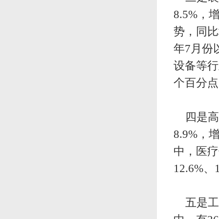
8.5%
势，同比
年7月份
设备等行业
个百分点
四是高技
8.9%
中，医疗
12.6
五是工业