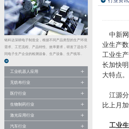
行业资讯
中新网1
铭科达深耕电子制造业，根据不同产品类型的生产环境
业生产数
需求、工艺流程、产品特性、效率要求，研发了适合不
工业生产
同电子生产企业的检测设备、生产设备、生产线等..
长加快明
工业机器人应用
大特点。
无纺布行业
医疗行业
江源分析
比上月加
生物制药行业
激光应用行业
工业生
汽车行业